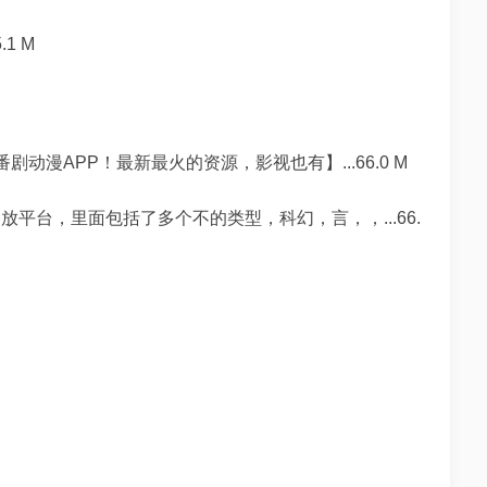
.1 M
画番剧动漫APP！最新最火的资源，影视也有】...66.0 M
播放平台，里面包括了多个不的类型，科幻，言，，...66.