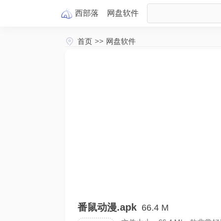
西部落
网盘
软件
首页
>>
网盘软件
番鼠动漫.apk
66.4 M