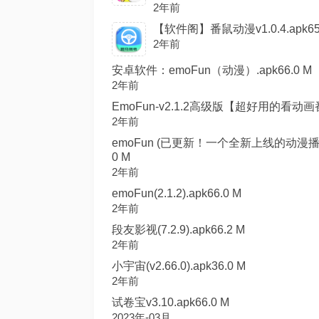
2年前
【软件阁】番鼠动漫v1.0.4.apk65
2年前
安卓软件：emoFun（动漫）.apk66.0 M
2年前
EmoFun-v2.1.2高级版【超好用的看动
2年前
emoFun (已更新！一个全新上线的动漫
0 M
2年前
emoFun(2.1.2).apk66.0 M
2年前
段友影视(7.2.9).apk66.2 M
2年前
小宇宙(v2.66.0).apk36.0 M
2年前
试卷宝v3.10.apk66.0 M
2023年-03月