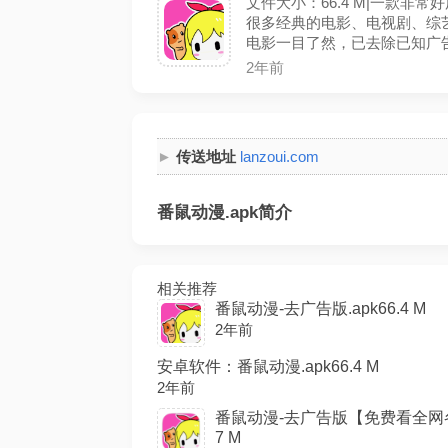
文件大小：66.4 M|一款
很多经典的电影、电视剧、综
电影一目了然，已去除已知广告
2年前
传送地址
lanzoui.com
番鼠动漫.apk简介
相关推荐
番鼠动漫-去广告版.apk66.4 M
2年前
安卓软件：番鼠动漫.apk66.4 M
2年前
番鼠动漫-去广告版【免费看全网各
7 M