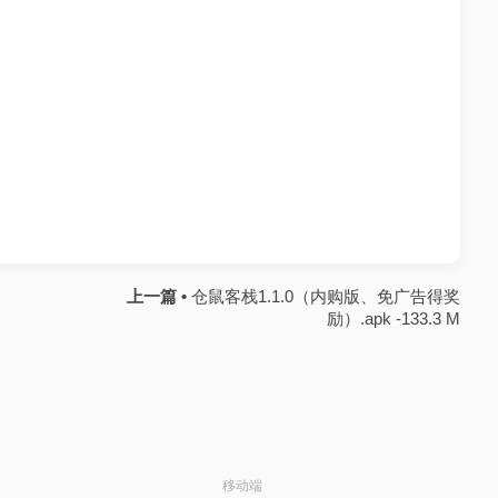
上一篇 •
仓鼠客栈1.1.0（内购版、免广告得奖
励）.apk -133.3 M
移动端