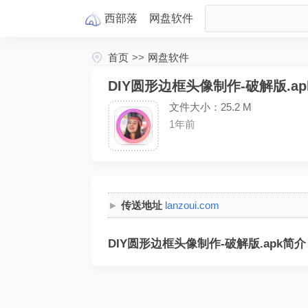
西部落
网盘
软件
首页
>>
网盘软件
DIY圆形边框头像制作-破解版.ap
文件大小：25.2 M
1年前
传送地址
lanzoui.com
DIY圆形边框头像制作-破解版.apk简介