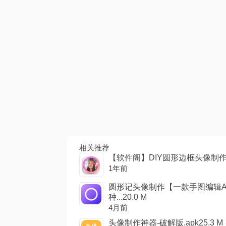
相关推荐
【软件阁】DIY圆形边框头像制作v2.4.
1年前
圆形记头像制作【一款手图编辑A
种...20.0 M
4月前
头像制作神器-破解版.apk25.3 M