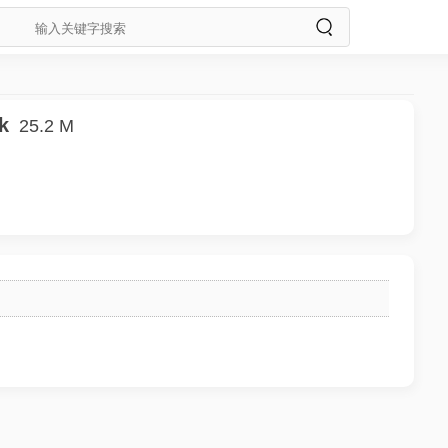
k
25.2 M