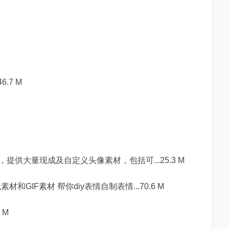
6.7 M
供大量现成及自定义头像素材，包括可...25.3 M
GIF素材 帮你diy表情自制表情...70.6 M
 M