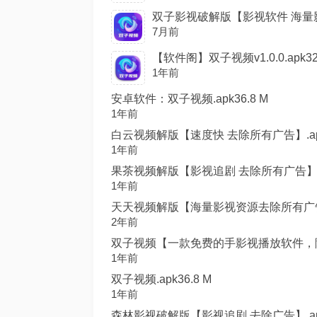
双子影视破解版【影视软件 海量影视资源
7月前
【软件阁】双子视频v1.0.0.apk32
1年前
安卓软件：双子视频.apk36.8 M
1年前
白云视频解版【速度快 去除所有广告】.apk3
1年前
果茶视频解版【影视追剧 去除所有广告】.ap
1年前
天天视频解版【海量影视资源去除所有广告】.
2年前
双子视频【一款免费的手影视播放软件，随时
1年前
双子视频.apk36.8 M
1年前
森林影视破解版【影视追剧 去除广告】.apk3