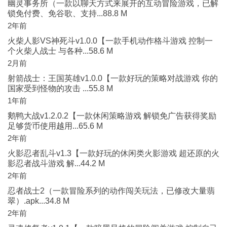
幽灵事务所（一款以聊天方式来展开的互动冒险游戏，已解
锁免付费、免谷歌、支持...88.8 M
2年前
火柴人影VS神死斗v1.0.0【一款手机动作格斗游戏 控制一
个火柴人战士 与各种...58.6 M
2月前
射箭战士：王国英雄v1.0.0【一款好玩的策略对战游戏 你的
国家受到怪物的攻击 ...55.8 M
1年前
鹅鸭大战v1.2.0.2【一款休闲策略游戏 解锁免广告获得奖励
足够货币使用越用...65.6 M
2年前
火影忍者乱斗v1.3【一款好玩的休闲类火影游戏 超还原的火
影忍者战斗游戏 解...44.2 M
2年前
忍者战士2（一款冒险系列的动作闯关玩法，已修改大量翡
翠）.apk...34.8 M
2年前