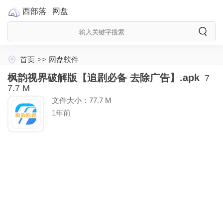
西部落
网盘
首页
>>
网盘软件
枫韵视界破解版【追剧必备 去除广告】.apk
7
7.7 M
文件大小：77.7 M
1年前