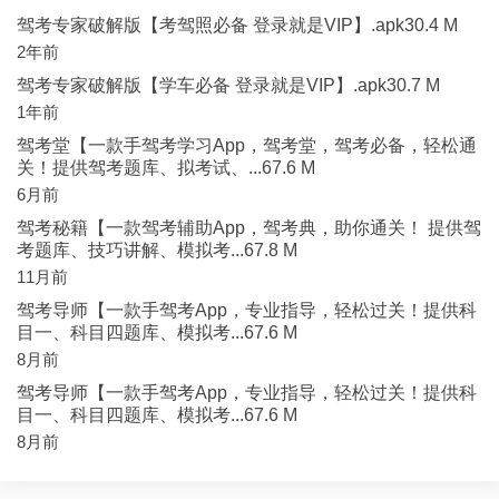
驾考专家破解版【考驾照必备 登录就是VIP】.apk30.4 M
2年前
驾考专家破解版【学车必备 登录就是VIP】.apk30.7 M
1年前
驾考堂【一款手驾考学习App，驾考堂，驾考必备，轻松通
关！提供驾考题库、拟考试、...67.6 M
6月前
驾考秘籍【一款驾考辅助App，驾考典，助你通关！ 提供驾
考题库、技巧讲解、模拟考...67.8 M
11月前
驾考导师【一款手驾考App，专业指导，轻松过关！提供科
目一、科目四题库、模拟考...67.6 M
8月前
驾考导师【一款手驾考App，专业指导，轻松过关！提供科
目一、科目四题库、模拟考...67.6 M
8月前