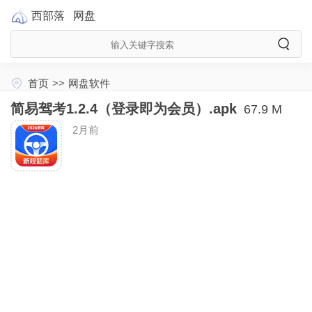
西部落
网盘
首页
>>
网盘软件
简易驾考1.2.4（登录即为会员）.apk
67.9 M
2月前