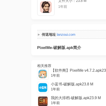
文件大小：23.8 M
1年前
传送地址
lanzoui.com
PixelMe-破解版.apk简介
相关推荐
【软件阁】PixelMe v4.7.2.apk23
1年前
小蓝书-破解版.apk23.8 M
1年前
我的大排档-破解版.apk23.9 M
1年前