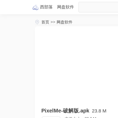
西部落
网盘
软件
首页
>>
网盘软件
PixelMe-破解版.apk
23.8 M