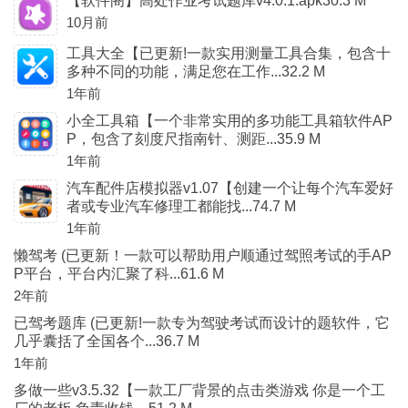
【软件阁】高处作业考试题库v4.0.1.apk30.3 M
10月前
工具大全【已更新!一款实用测量工具合集，包含十
多种不同的功能，满足您在工作...32.2 M
1年前
小全工具箱【一个非常实用的多功能工具箱软件AP
P，包含了刻度尺指南针、测距...35.9 M
1年前
汽车配件店模拟器v1.07【创建一个让每个汽车爱好
者或专业汽车修理工都能找...74.7 M
1年前
懒驾考 (已更新！一款可以帮助用户顺通过驾照考试的手AP
P平台，平台内汇聚了科...61.6 M
2年前
已驾考题库 (已更新!一款专为驾驶考试而设计的题软件，它
几乎囊括了全国各个...36.7 M
1年前
多做一些v3.5.32【一款工厂背景的点击类游戏 你是一个工