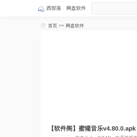
西部落
网盘
软件
首页
>>
网盘软件
【软件阁】蜜獾音乐v4.80.0.apk