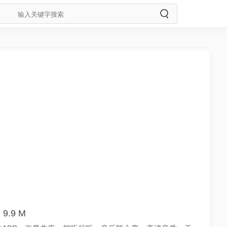
9.9 M