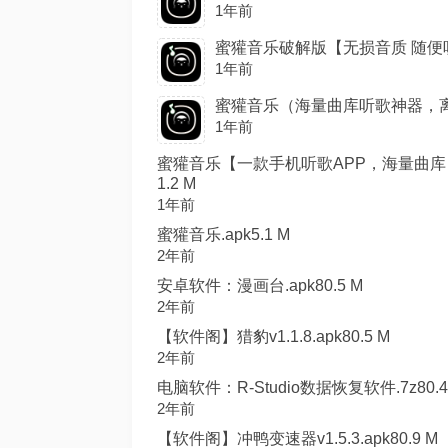
1年前
蜜獾音乐破解版【无损音质 随便听】.
1年前
蜜獾音乐（海量曲库听歌神器，离线缓存
1年前
蜜獾音乐【一款手机听歌APP，海量曲库
1.2 M
1年前
蜜獾音乐.apk5.1 M
2年前
安卓软件：漫画台.apk80.5 M
2年前
【软件阁】猎豹v1.1.8.apk80.5 M
2年前
电脑软件：R-Studio数据恢复软件.7z80.4
2年前
【软件阁】冲鸭变速器v1.5.3.apk80.9 M