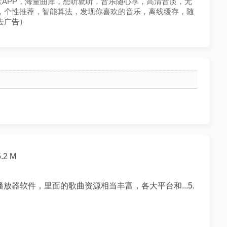
机听歌APP，海量曲库，想听就听，音乐随心享，高清音质，无
，个性推荐，智能算法，发现你喜欢的音乐，离线缓存，随
去广告）
.2 M
放器软件，里面的歌曲资源相当丰富，各大平台和...5.