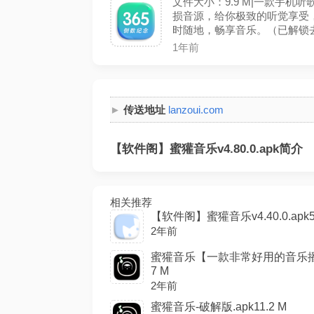
文件大小：9.9 M|一款手
损音源，给你极致的听觉享受
时随地，畅享音乐。（已解锁
1年前
传送地址
lanzoui.com
【软件阁】蜜獾音乐v4.80.0.apk简介
相关推荐
【软件阁】蜜獾音乐v4.40.0.apk5
2年前
蜜獾音乐【一款非常好用的音乐播
7 M
2年前
蜜獾音乐-破解版.apk11.2 M