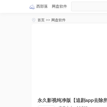
西部落
网盘
软件
首页
>>
网盘软件
永久影视纯净版【追剧app去除所