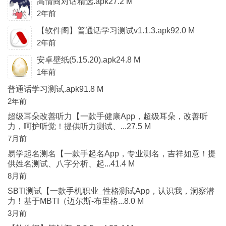
高情商对话精选.apk27.2 M
2年前
【软件阁】普通话学习测试v1.1.3.apk92.0 M
2年前
安卓壁纸(5.15.20).apk24.8 M
1年前
普通话学习测试.apk91.8 M
2年前
超级耳朵改善听力【一款手健康App，超级耳朵，改善听
力，呵护听觉！提供听力测试、...27.5 M
7月前
易学起名测名【一款手起名App，专业测名，吉祥如意！提
供姓名测试、八字分析、起...41.4 M
8月前
SBTI测试【一款手机职业_性格测试App，认识我，洞察潜
力！基于MBTI（迈尔斯-布里格...8.0 M
3月前