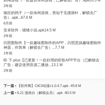
割绳游戏（一款益智休闲游戏，已解锁去广告）.apk26.3 M
2年前
疯狂的鸽子（一款休闲游戏，类似于见缝插针，解锁去广
告）.apk...67.6 M
6月前
安卓软件：猪猪小说.apk14.5 M
2年前
闪照图制作【一款趣味图制作的APP，闪照恶搞趣味图制作
神器，作简单（解锁去广告）...7.7 M
1年前
听·下-plus【已更新！一款好用的听歌APP平台（已解锁去
广告；建议使用音源二播放...13.1 M
2年前
下一篇 •
【软件阁】CliCli动漫v1.0.4.7.apk -49.8 M
上一篇 •
6.21 漫画台（解锁会员）.apk -80.5 M