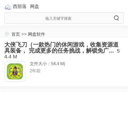
西部落
网盘
首页
>>
网盘软件
大侠飞刀（一款热门的休闲游戏，收集资源道
具装备， 完成更多的任务挑战，解锁免广...
5
4.4 M
文件大小：54.4 M|
2年前