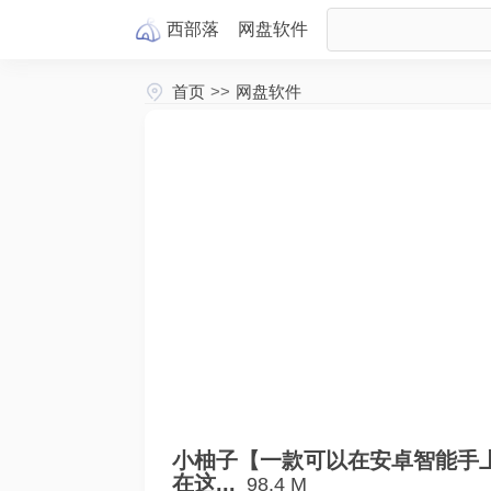
西部落
网盘
软件
首页
>>
网盘软件
小柚子【一款可以在安卓智能手
在这...
98.4 M