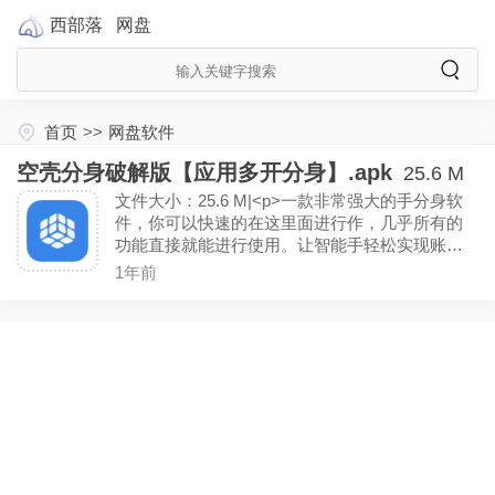
西部落
网盘
首页
>>
网盘软件
空壳分身破解版【应用多开分身】.apk
25.6 M
文件大小：25.6 M|<p>一款非常强大的手分身软
件，你可以快速的在这里面进行作，几乎所有的
功能直接就能进行使用。让智能手轻松实现账号
分离，隐保护再升级。轻松克隆主流应用如社交
1年前
媒体、游戏及办公软件，每个分身独立运行，互
不影响。（解锁专业版）<p>