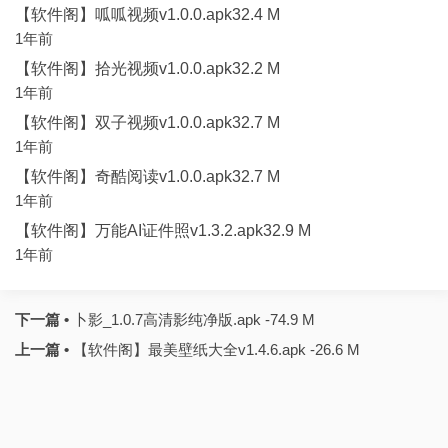
【软件阁】呱呱视频v1.0.0.apk32.4 M
1年前
【软件阁】拾光视频v1.0.0.apk32.2 M
1年前
【软件阁】双子视频v1.0.0.apk32.7 M
1年前
【软件阁】奇酷阅读v1.0.0.apk32.7 M
1年前
【软件阁】万能AI证件照v1.3.2.apk32.9 M
1年前
下一篇 •
卜影_1.0.7高清影纯净版.apk -74.9 M
上一篇 •
【软件阁】最美壁纸大全v1.4.6.apk -26.6 M