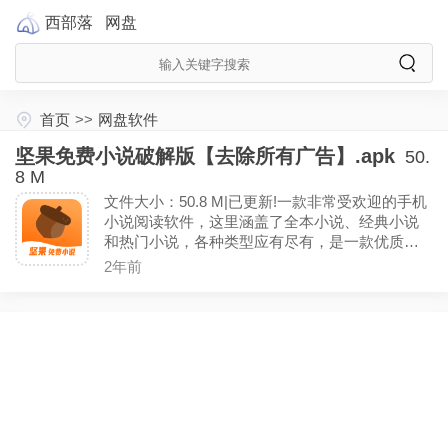
西部落
网盘
首页
>>
网盘软件
坚果免费小说破解版【去除所有广告】.apk
50.
8 M
文件大小：50.8 M|已更新!一款非常受欢迎的手机
小说阅读软件，这里涵盖了全本小说、经典小说
和热门小说，各种类型应有尽有，是一款优质的
正版免费小说阅读平台，已去除已知广告！
2年前