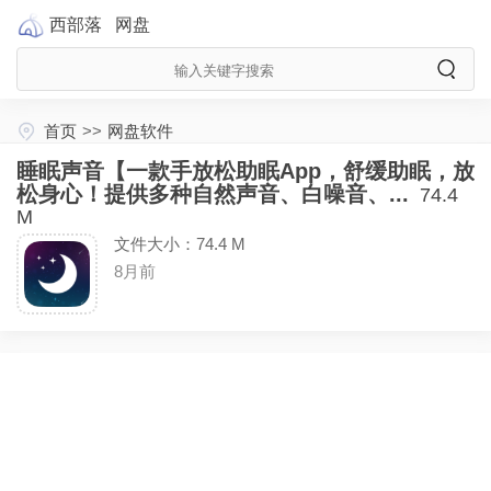
西部落
网盘
首页
>>
网盘软件
睡眠声音【一款手放松助眠App，舒缓助眠，放
松身心！提供多种自然声音、白噪音、...
74.4
M
文件大小：74.4 M
8月前