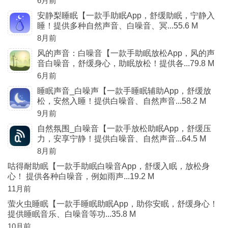
6月前
安静梨睡眠【一款手助眠App，舒缓助眠，宁静入
睡！提供多种自然声音、白噪音、冥...55.6 M
8月前
风的声音：白噪音【一款手助眠放松App，风的声
音白噪音，舒缓身心，助眠放松！提供各...79.8 M
6月前
睡眠声音_白噪声【一款手睡眠辅助App，舒缓放
松，安然入睡！提供白噪音、自然声音...58.2 M
9月前
自然氛围_白噪音【一款手放松助眠App，舒缓压
力，安享宁静！提供白噪音、自然声音...64.5 M
8月前
咕得耐助眠【一款手助眠白噪音App，舒缓入眠，放松身
心！ 提供各种白噪音，例如雨声...19.2 M
11月前
萤火虫睡眠【一款手睡眠助眠App，助你安眠，舒缓身心！
提供睡眠音乐、白噪音等功...35.8 M
10月前