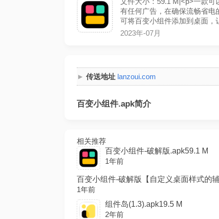
文件大小：59.1 M|<p>
有任何广告，在确保流畅省电
可将百变小组件添加到桌面，让你
2023年-07月
传送地址
lanzoui.com
百变小组件.apk简介
相关推荐
百变小组件-破解版.apk59.1 M
1年前
百变小组件-破解版【自定义桌面样式的辅助软
1年前
组件岛(1.3).apk19.5 M
2年前