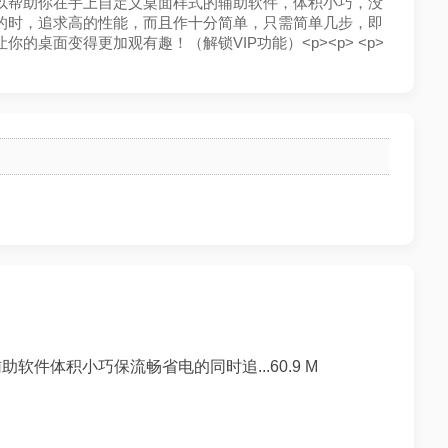
一款可以帮助你在手上自定义桌面样式的辅助软件，体积小巧，没
的时，追求高的性能，而且作十分简单，只需简单几步，即
的桌面变得更加观有趣！（解锁VIP功能）<p><p> <p>
件体积小巧保流畅省电的同时追...60.9 M