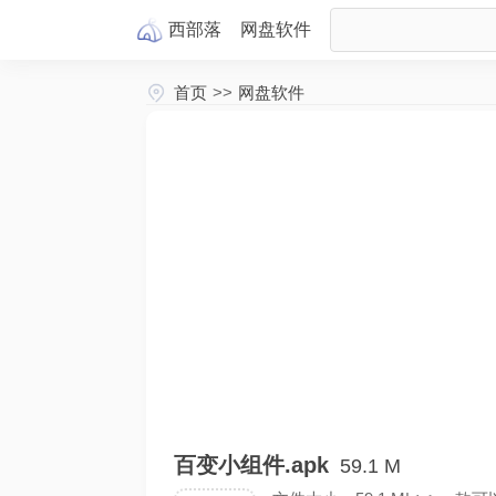
西部落
网盘
软件
首页
>>
网盘软件
百变小组件.apk
59.1 M