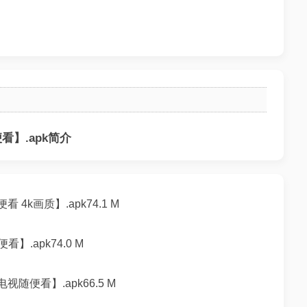
】.apk简介
4k画质】.apk74.1 M
.apk74.0 M
随便看】.apk66.5 M