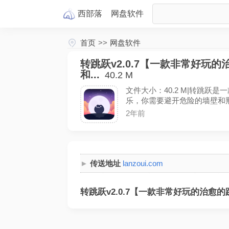
西部落
网盘
软件
首页
>>
网盘软件
转跳跃v2.0.7【一款非常好玩
和...
40.2 M
文件大小：40.2 M|转跳
乐，你需要避开危险的墙壁和荆
2年前
传送地址
lanzoui.com
转跳跃v2.0.7【一款非常好玩的治愈