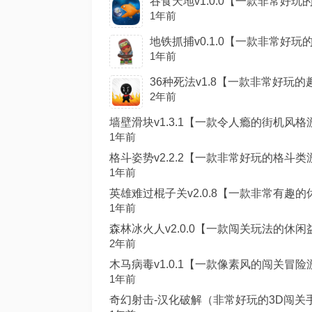
吞食天地v1.0.0【一款非常好玩的
1年前
地铁抓捕v0.1.0【一款非常好玩的
1年前
36种死法v1.8【一款非常好玩的趣
2年前
墙壁滑块v1.3.1【一款令人瘾的街机风格游戏
1年前
格斗姿势v2.2.2【一款非常好玩的格斗类游
1年前
英雄难过棍子关v2.0.8【一款非常有趣的休
1年前
森林冰火人v2.0.0【一款闯关玩法的休闲益
2年前
木马病毒v1.0.1【一款像素风的闯关冒险游
1年前
奇幻射击-汉化破解（非常好玩的3D闯关手游！