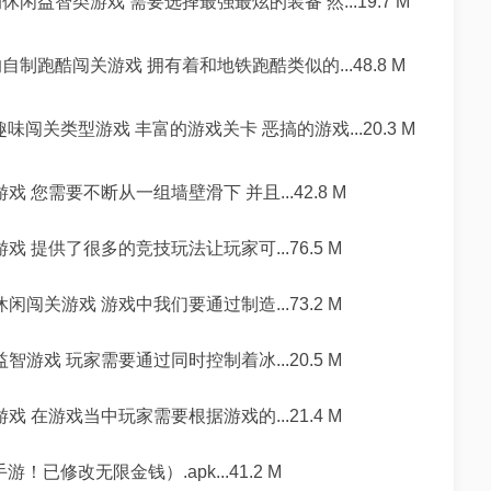
休闲益智类游戏 需要选择最强最炫的装备 然...19.7 M
自制跑酷闯关游戏 拥有着和地铁跑酷类似的...48.8 M
味闯关类型游戏 丰富的游戏关卡 恶搞的游戏...20.3 M
 您需要不断从一组墙壁滑下 并且...42.8 M
戏 提供了很多的竞技玩法让玩家可...76.5 M
闲闯关游戏 游戏中我们要通过制造...73.2 M
智游戏 玩家需要通过同时控制着冰...20.5 M
戏 在游戏当中玩家需要根据游戏的...21.4 M
已修改无限金钱）.apk...41.2 M