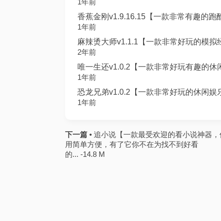
1年前
香蕉金刚v1.9.16.15【一款非常有趣的跑
1年前
麻辣烫大师v1.1.1【一款非常好玩的模拟经营类
2年前
唯一生还v1.0.2【一款非常好玩有趣的休闲
1年前
恐龙兄弟v1.0.2【一款非常好玩的休闲娱乐
1年前
下一篇 •
追小说【一款最受欢迎的看小说神器，
用简单方便，有了它你不在为找不到好看
的... -14.8 M