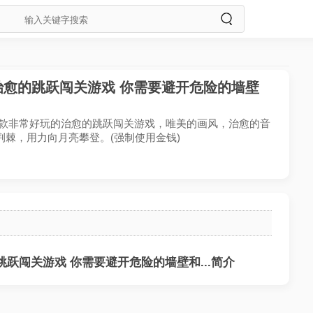
的治愈的跳跃闯关游戏 你需要避开危险的墙壁
跃是一款非常好玩的治愈的跳跃闯关游戏，唯美的画风，治愈的音
棘，用力向月亮攀登。(强制使用金钱)
的跳跃闯关游戏 你需要避开危险的墙壁和...简介