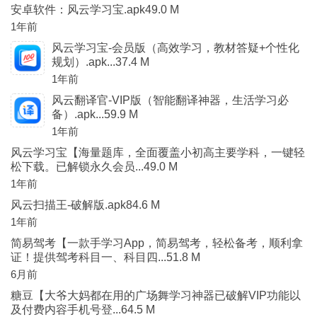
安卓软件：风云学习宝.apk49.0 M
1年前
风云学习宝-会员版（高效学习，教材答疑+个性化
规划）.apk...37.4 M
1年前
风云翻译官-VIP版（智能翻译神器，生活学习必
备）.apk...59.9 M
1年前
风云学习宝【海量题库，全面覆盖小初高主要学科，一键轻
松下载。已解锁永久会员...49.0 M
1年前
风云扫描王-破解版.apk84.6 M
1年前
简易驾考【一款手学习App，简易驾考，轻松备考，顺利拿
证！提供驾考科目一、科目四...51.8 M
6月前
糖豆【大爷大妈都在用的广场舞学习神器已破解VIP功能以
及付费内容手机号登...64.5 M