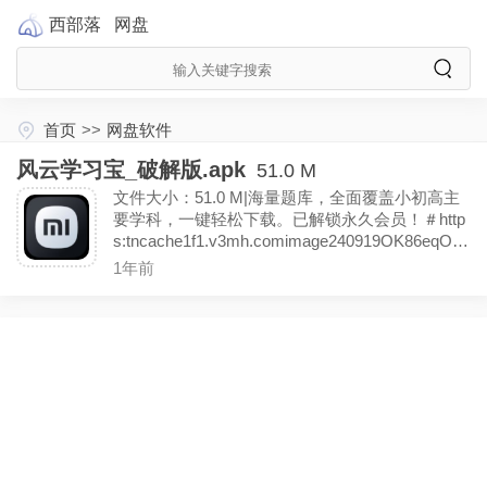
西部落
网盘
首页
>>
网盘软件
风云学习宝_破解版.apk
51.0 M
文件大小：51.0 M|海量题库，全面覆盖小初高主
要学科，一键轻松下载。已解锁永久会员！＃http
s:tncache1f1.v3mh.comimage240919OK86eqO7
5.jpg＃
1年前