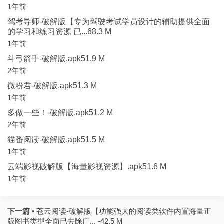
1年前
驾考导师-破解版【专为驾驶考试学员设计的辅助提供全面
的学习和练习资源 已...68.3 M
1年前
斗弓箭手-破解版.apk51.9 M
2年前
微粉君-破解版.apk51.3 M
1年前
多做一些！-破解版.apk51.2 M
2年前
猫番阅读-破解版.apk51.5 M
1年前
云端影视破解版【海量影视资源】.apk51.6 M
1年前
下一篇 •
苍云阅读-破解版【功能强大的阅读类软件内置海量正
版图书类型全面已去除广... -42.5 M