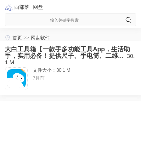
西部落
网盘
首页
>>
网盘软件
大白工具箱【一款手多功能工具App，生活助
手，实用必备！提供尺子、手电筒、二维...
30.
1 M
文件大小：30.1 M
7月前