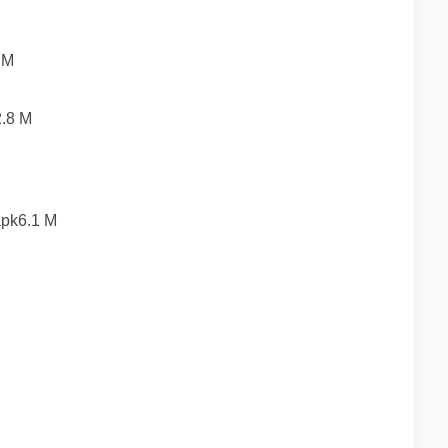
 M
8 M
k6.1 M