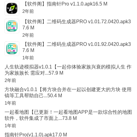
【软件阁】指南针Pro v1.1.0.apk16.5 M
2年前
【软件阁】二维码生成器PRO v1.01.72.0420.apk3
7.6 M
2年前
【软件阁】二维码生成器PRO v1.01.92.0420.apk3
7.6 M
1年前
人生轨迹模拟器v1.0.1【一起你体验家族兴衰的模拟人生 作
为家族族长 需应对...57.9 M
2年前
方块融合v1.0.1【将方块合并在一起以创建更大的方块 使用
镐等工具帮助自己...50.4 M
1年前
一起看地图【已更新！一起看地图APP是一款综合性的地图
软件，软件集成了市面上...73.8 M
1年前
指南针Pro(v1.1.0).apk17.0 M