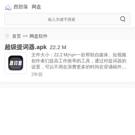
西部落
网盘
首页
>>
网盘软件
超级提词器.apk
22.2 M
文件大小：22.2 M|<p>一款帮助自媒体、短视频
创作者们提高工作效率的工具，通过对提词器的
设置，可以不用在浪费更多的时间在背诵稿件
上，将工作的中心全都放在内容创作上。（解锁VI
2年前
P）<p><p> <p>