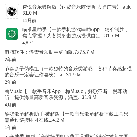
速悦音乐破解版【付费音乐随便听 去除广告】.apk
31.0 M
11月前
瞄准星助手【一款手机游戏辅助App，精准制胜，
焦点掌握！为各类射击游戏提供自定...31.7 M
4月前
电脑软件：洛雪音乐助手桌面版.7z75.7 M
2年前
节奏盒子伪模组（一款独特的音乐类游戏，各种节奏感超强
的音乐一定会让你喜欢）.a...31.9 M
2年前
梅Music【一款手音乐App，梅Music，好歌不断，悦耳动
听！提供海量高质音乐资源，涵盖...31.9 M
4月前
酷我歌单解析助手-破解版【一款音乐歌单解析下载工具只
需通过链接即可在线...4.2 M
1年前
云雀助手-解版【高效好用的下载工具通过该软件对各大网