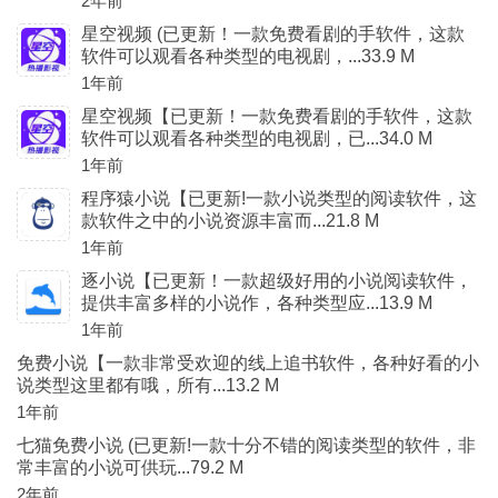
2年前
星空视频 (已更新！一款免费看剧的手软件，这款
软件可以观看各种类型的电视剧，...33.9 M
1年前
星空视频【已更新！一款免费看剧的手软件，这款
软件可以观看各种类型的电视剧，已...34.0 M
1年前
程序猿小说【已更新!一款小说类型的阅读软件，这
款软件之中的小说资源丰富而...21.8 M
1年前
逐小说【已更新！一款超级好用的小说阅读软件，
提供丰富多样的小说作，各种类型应...13.9 M
1年前
免费小说【一款非常受欢迎的线上追书软件，各种好看的小
说类型这里都有哦，所有...13.2 M
1年前
七猫免费小说 (已更新!一款十分不错的阅读类型的软件，非
常丰富的小说可供玩...79.2 M
2年前