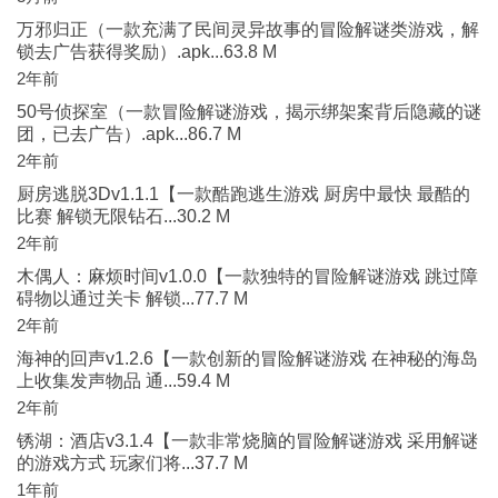
万邪归正（一款充满了民间灵异故事的冒险解谜类游戏，解
锁去广告获得奖励）.apk...63.8 M
2年前
50号侦探室（一款冒险解谜游戏，揭示绑架案背后隐藏的谜
团，已去广告）.apk...86.7 M
2年前
厨房逃脱3Dv1.1.1【一款酷跑逃生游戏 厨房中最快 最酷的
比赛 解锁无限钻石...30.2 M
2年前
木偶人：麻烦时间v1.0.0【一款独特的冒险解谜游戏 跳过障
碍物以通过关卡 解锁...77.7 M
2年前
海神的回声v1.2.6【一款创新的冒险解谜游戏 在神秘的海岛
上收集发声物品 通...59.4 M
2年前
锈湖：酒店v3.1.4【一款非常烧脑的冒险解谜游戏 采用解谜
的游戏方式 玩家们将...37.7 M
1年前