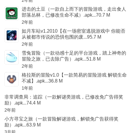
2年前
进击的土豆（一款自上而下的冒险游戏，走出食人
部落丛林，已修改生命不减）.apk...70.7 M
2年前
如月车站v1.2010【在一场密室逃脱游戏中 你能否
从被都市传说的恐惧包围的废...95.7 M
2年前
雪兔冒险（一款动感十足的平台游戏，踏上神奇的
冒险之旅，已去除广告）.apk...51.8 M
2年前
格拉斯的冒险v1.0【一款简易的冒险游戏 解锁生命
不减】.apk...36.8 M
1年前
非常调查局：追踪（一款解谜类游戏，已修改免广告得奖
励）.apk...74.4 M
2年前
小方寻宝之旅（一款冒险解谜游戏，解锁免广告获得奖
励）.apk...63.9 M
3月前