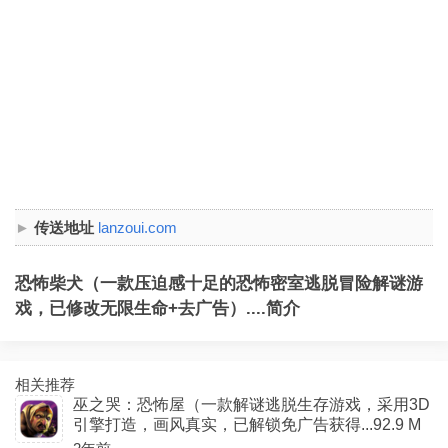
传送地址
lanzoui.com
恐怖柴犬（一款压迫感十足的恐怖密室逃脱冒险解谜游
戏，已修改无限生命+去广告）....简介
相关推荐
巫之哭：恐怖屋（一款解谜逃脱生存游戏，采用3D
引擎打造，画风真实，已解锁免广告获得...92.9 M