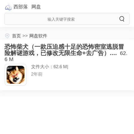
西部落
网盘
首页
>>
网盘软件
恐怖柴犬（一款压迫感十足的恐怖密室逃脱冒
险解谜游戏，已修改无限生命+去广告）....
62.
6 M
文件大小：62.6 M|
2年前