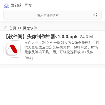
西部落
网盘
首页
>>
网盘软件
【软件阁】头像制作神器v1.0.0.apk
24.0 M
文件大小：24.0 M|一款强大的头像创作软件，提
供大量现成及自定义头像素材，包括可爱、时尚
元素及编辑工具。用户可轻松选择或DIY头像，享
受一键制作与设置的便捷，海量模板每日更新，
2年前
支持动态头像制作，让个性化头像创建变得简单
有趣。（手机号登陆解锁VIP功能）