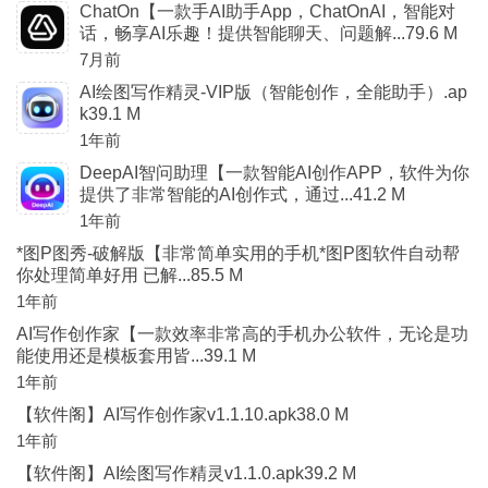
ChatOn【一款手AI助手App，ChatOnAI，智能对
话，畅享AI乐趣！提供智能聊天、问题解...79.6 M
7月前
AI绘图写作精灵-VIP版（智能创作，全能助手）.ap
k39.1 M
1年前
DeepAI智问助理【一款智能AI创作APP，软件为你
提供了非常智能的AI创作式，通过...41.2 M
1年前
*图P图秀-破解版【非常简单实用的手机*图P图软件自动帮
你处理简单好用 已解...85.5 M
1年前
AI写作创作家【一款效率非常高的手机办公软件，无论是功
能使用还是模板套用皆...39.1 M
1年前
【软件阁】AI写作创作家v1.1.10.apk38.0 M
1年前
【软件阁】AI绘图写作精灵v1.1.0.apk39.2 M