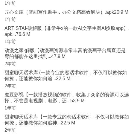
1年前
匠心文库（智能写作助手，办公文档高效解决）.apk20.9 M
1年前
ARTISTAI-破解版【非常牛x的一款AI文字生图AI换脸app】.
apk...76.6 M
1年前
动漫之家-解版【动漫画资源非常丰富的漫画平台腐直还是
弯的都能在这里找到...47.9 M
2年前
甜蜜聊天话术库 (一款专业的恋话术软件，不仅可以教你如
何撩，还能教你如何追...22.5 M
2年前
魔豆影视【一款播放视频的软件，收集了众多的资源可以选
择，不管是电视剧，电影，还...53.9 M
1年前
甜蜜聊天话术库【一款专业的恋话术软件，不仅可以教你如
何撩，还能教你如何追神...22.5 M
2年前