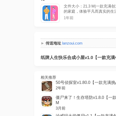
文件大小：21.3 M|一款
的家庭，体验平凡而真实的生
1年前
传送地址
lanzoui.com
纸牌人生快乐合成小屋v1.0【一款充满
相关推荐
50号侦探室v1.80.0【一款充满挑战
2年前
僵尸来了！生存塔防v1.8.0【一款
M
3月前
沙威玛大战僵尸v1.1【一款充满创