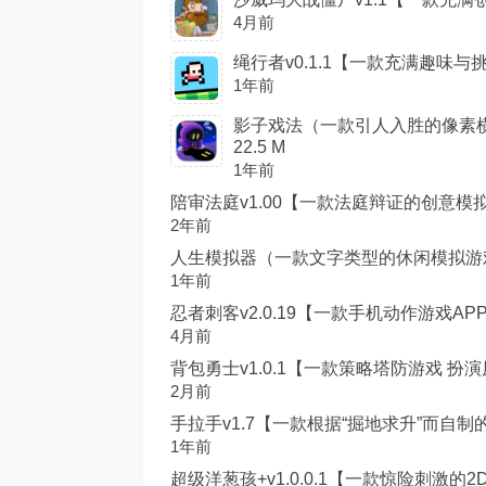
4月前
绳行者v0.1.1【一款充满趣味与挑
1年前
影子戏法（一款引人入胜的像素横
22.5 M
1年前
陪审法庭v1.00【一款法庭辩证的创意模拟游
2年前
人生模拟器（一款文字类型的休闲模拟游戏，在
1年前
忍者刺客v2.0.19【一款手机动作游戏APP
4月前
背包勇士v1.0.1【一款策略塔防游戏 扮演原
2月前
手拉手v1.7【一款根据“掘地求升”而自制的同
1年前
超级洋葱孩+v1.0.0.1【一款惊险刺激的2D