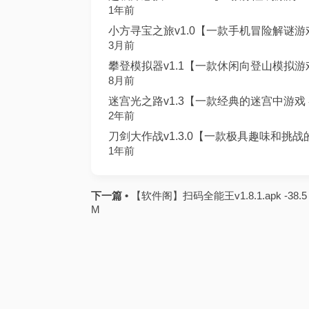
1年前
小方寻宝之旅v1.0【一款手机冒险解谜游戏 
3月前
攀登模拟器v1.1【一款休闲向登山模拟游戏 
8月前
迷宫光之路v1.3【一款经典的迷宫中游戏 各
2年前
刀剑大作战v1.3.0【一款极具趣味和挑战的
1年前
下一篇 •
【软件阁】扫码全能王v1.8.1.apk -38.5
M