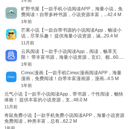
1年前
旷野书屋【一款手机小说阅读APP，海量小说，免
费阅读！自带多种书源，小说资源丰富，...42.4 M
1年前
芒果小说【一款自带书源的小说阅读App，畅读小
说，尽享乐趣！ 提供海量小说资源，涵...20.4 M
11月前
云风阅读【一款手小说阅读App，阅读，畅享无
限！ 带丰富书源，海量小说资源，玄幻、都...60.5
M
1年前
Cimoc漫画【一款手机Cimoc漫画阅读APP，海量
漫画，免费阅读！自带丰富漫画源，漫画...4.5 M
1年前
元气小说【一款手小说阅读App，带书源，个性阅读，畅快
体验！ 提供丰富的小说资源，支...48.0 M
11月前
奇鼠免费小说【一款手机免费小说阅读APP，海量小说资源
免费阅读，种类丰富，总有...62.2 M
1年前