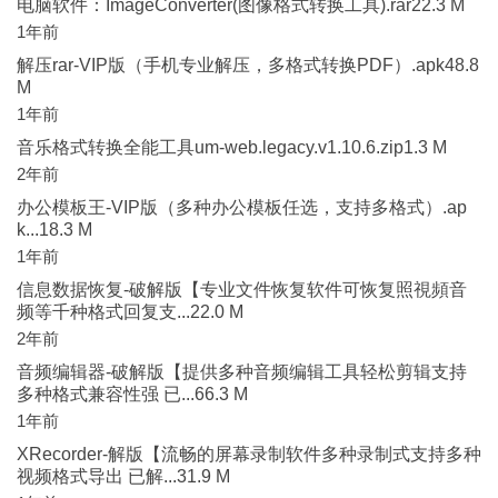
电脑软件：ImageConverter(图像格式转换工具).rar22.3 M
1年前
解压rar-VIP版（手机专业解压，多格式转换PDF）.apk48.8
M
1年前
音乐格式转换全能工具um-web.legacy.v1.10.6.zip1.3 M
2年前
办公模板王-VIP版（多种办公模板任选，支持多格式）.ap
k...18.3 M
1年前
信息数据恢复-破解版【专业文件恢复软件可恢复照視頻音
频等千种格式回复支...22.0 M
2年前
音频编辑器-破解版【提供多种音频编辑工具轻松剪辑支持
多种格式兼容性强 已...66.3 M
1年前
XRecorder-解版【流畅的屏幕录制软件多种录制式支持多种
视频格式导出 已解...31.9 M