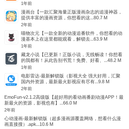
1年前
漫画台【一款汇聚海量正版漫画杂志的追漫神器，
提供丰富的漫画资源，你想看的这...80.7 M
2年前
喵物次元【一款全新的动漫追番软件，你想看的动
漫基本上在这里都能观看，解锁去...63.9 M
1年前
藏龙小说【已更新！正版小说，无线畅读！你想看
的我都有！从此告别书荒！免费、好看、...48.2 M
1年前
电影雷达-最新解锁版（影视大全 强大好用，汇聚
国内外资源，最新最火影视应有尽有...9.8 M
2年前
EmoFun-v2.1.2高级版【超好用的看动画番剧动漫APP！最
新最火的资源，影视也有】...66.0 M
2年前
心动漫画-最新解锁版（超多漫画源覆盖网络，想看什么漫
画直接搜）.apk...10.6 M