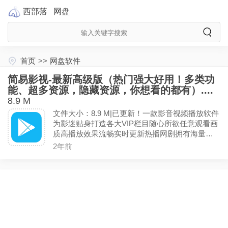
西部落
网盘
首页
>>
网盘软件
简易影视-最新高级版（热门强大好用！多类功
能、超多资源，隐藏资源，你想看的都有）....
8.9 M
文件大小：8.9 M|已更新！一款影音视频播放软件
为影迷贴身打造各大VIP栏目随心所欲任意观看画
质高播放效果流畅实时更新热播网剧拥有海量影
视播放资源，修改进入就是无限经验!
2年前