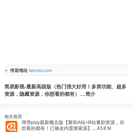
传送地址
lanzoui.com
简易影视-最新高级版（热门强大好用！多类功能、超多
资源，隐藏资源，你想看的都有）....简介
相关推荐
弹弹play最新概念版【聚和A站+B站番剧资源，你
想看的都有！已修改内置搜索源】....43.8 M