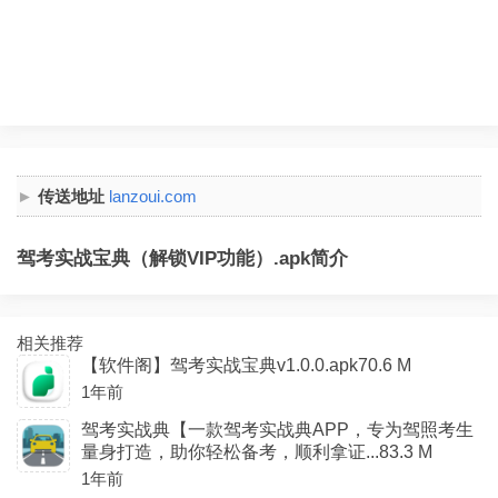
传送地址
lanzoui.com
驾考实战宝典（解锁VIP功能）.apk简介
相关推荐
【软件阁】驾考实战宝典v1.0.0.apk70.6 M
1年前
驾考实战典【一款驾考实战典APP，专为驾照考生
量身打造，助你轻松备考，顺利拿证...83.3 M
1年前